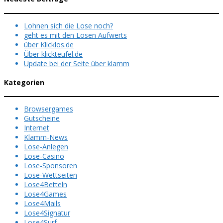
Lohnen sich die Lose noch?
geht es mit den Losen Aufwerts
über Klicklos.de
Über klickteufel.de
Update bei der Seite über klamm
Kategorien
Browsergames
Gutscheine
Internet
Klamm-News
Lose-Anlegen
Lose-Casino
Lose-Sponsoren
Lose-Wettseiten
Lose4Betteln
Lose4Games
Lose4Mails
Lose4Signatur
Lose4Surf