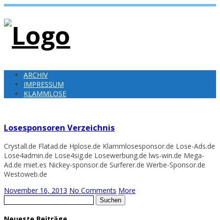
ARCHIV
IMPRESSUM
KLAMMLOSE
Losesponsoren Verzeichnis
Crystall.de Flatad.de Hplose.de Klammlosesponsor.de Lose-Ads.de
Lose4admin.de Lose4sig.de Losewerbung.de lws-win.de Mega-
Ad.de miet.es Nickey-sponsor.de Surferer.de Werbe-Sponsor.de
Westoweb.de
November 16, 2013
No Comments
More
Suchen
nach:
Neueste Beiträge